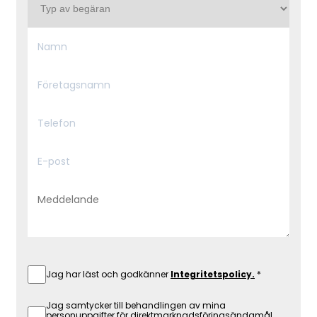
Jag har läst och godkänner
Integritetspolicy.
Jag samtycker till behandlingen av mina
personuppgifter för direktmarknadsföringsändamål