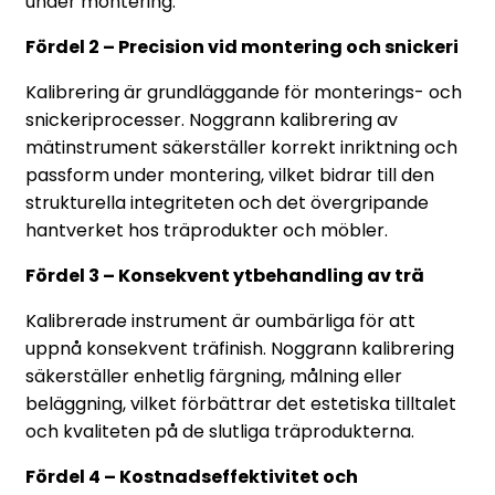
under montering.
Fördel 2 – Precision vid montering och snickeri
Kalibrering är grundläggande för monterings- och
snickeriprocesser. Noggrann kalibrering av
mätinstrument säkerställer korrekt inriktning och
passform under montering, vilket bidrar till den
strukturella integriteten och det övergripande
hantverket hos träprodukter och möbler.
Fördel 3 – Konsekvent ytbehandling av trä
Kalibrerade instrument är oumbärliga för att
uppnå konsekvent träfinish. Noggrann kalibrering
säkerställer enhetlig färgning, målning eller
beläggning, vilket förbättrar det estetiska tilltalet
och kvaliteten på de slutliga träprodukterna.
Fördel 4 – Kostnadseffektivitet och