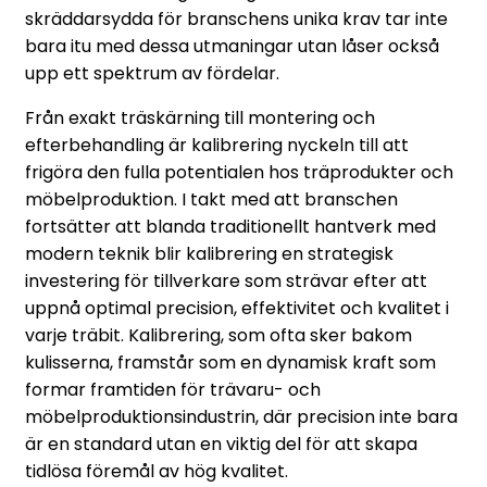
skräddarsydda för branschens unika krav tar inte
bara itu med dessa utmaningar utan låser också
upp ett spektrum av fördelar.
Från exakt träskärning till montering och
efterbehandling är kalibrering nyckeln till att
frigöra den fulla potentialen hos träprodukter och
möbelproduktion. I takt med att branschen
fortsätter att blanda traditionellt hantverk med
modern teknik blir kalibrering en strategisk
investering för tillverkare som strävar efter att
uppnå optimal precision, effektivitet och kvalitet i
varje träbit. Kalibrering, som ofta sker bakom
kulisserna, framstår som en dynamisk kraft som
formar framtiden för trävaru- och
möbelproduktionsindustrin, där precision inte bara
är en standard utan en viktig del för att skapa
tidlösa föremål av hög kvalitet.