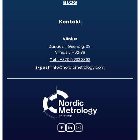
BLOG
Kontakt
Vilnius
Dariaus ir Girėno g. 38,
Vilnius LT-02188
Tel.:
+370 5 233 3393
E-post:
info@nordicmetrology.com