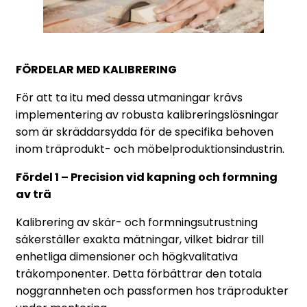
FÖRDELAR MED KALIBRERING
För att ta itu med dessa utmaningar krävs
implementering av robusta kalibreringslösningar
som är skräddarsydda för de specifika behoven
inom träprodukt- och möbelproduktionsindustrin.
Fördel 1 – Precision vid kapning och formning
av trä
Kalibrering av skär- och formningsutrustning
säkerställer exakta mätningar, vilket bidrar till
enhetliga dimensioner och högkvalitativa
träkomponenter. Detta förbättrar den totala
noggrannheten och passformen hos träprodukter