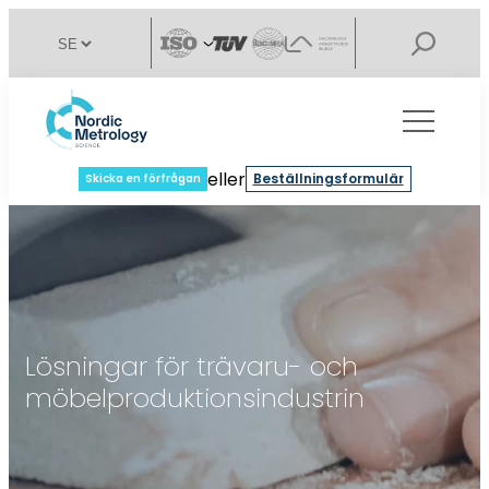
eller
Beställningsformulär
Skicka en förfrågan
Lösningar för trävaru- och
möbelproduktionsindustrin