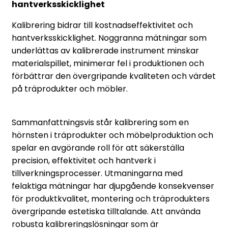
hantverksskicklighet
Kalibrering bidrar till kostnadseffektivitet och
hantverksskicklighet. Noggranna mätningar som
underlättas av kalibrerade instrument minskar
materialspillet, minimerar fel i produktionen och
förbättrar den övergripande kvaliteten och värdet
på träprodukter och möbler.
Sammanfattningsvis står kalibrering som en
hörnsten i träprodukter och möbelproduktion och
spelar en avgörande roll för att säkerställa
precision, effektivitet och hantverk i
tillverkningsprocesser. Utmaningarna med
felaktiga mätningar har djupgående konsekvenser
för produktkvalitet, montering och träprodukters
övergripande estetiska tilltalande. Att använda
robusta kalibreringslösningar som är