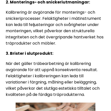
2. Monterings- och snickeriutmaningar:
Kalibrering är avgörande för monterings- och
snickeriprocesser. Felaktigheter i mätinstrument
kan leda till feljusteringar och svårigheter under
monteringen, vilket påverkar den strukturella
integriteten och det övergripande hantverket hos
träprodukter och möbler.
3. Brister i slutprodukt:
När det gäller träbearbetning är kalibrering
avgörande för att uppnå konsekventa resultat.
Felaktigheter i kalibreringen kan leda till
variationer i färgning, målning eller beläggning,
vilket påverkar det slutliga estetiska tilltalet och
kvaliteten på de färdiga träprodukterna.