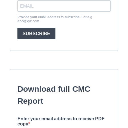
Provide your email address to subscribe. For e.g
abc@xyz.com
SUBSCRIBE
Download full CMC
Report
Enter your email address to receive PDF
copy