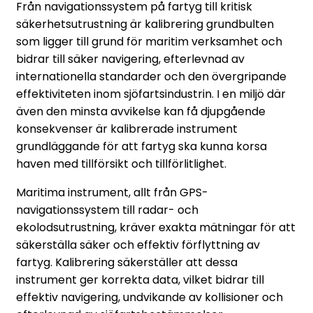
Från navigationssystem på fartyg till kritisk
säkerhetsutrustning är kalibrering grundbulten
som ligger till grund för maritim verksamhet och
bidrar till säker navigering, efterlevnad av
internationella standarder och den övergripande
effektiviteten inom sjöfartsindustrin. I en miljö där
även den minsta avvikelse kan få djupgående
konsekvenser är kalibrerade instrument
grundläggande för att fartyg ska kunna korsa
haven med tillförsikt och tillförlitlighet.
Maritima instrument, allt från GPS-
navigationssystem till radar- och
ekolodsutrustning, kräver exakta mätningar för att
säkerställa säker och effektiv förflyttning av
fartyg. Kalibrering säkerställer att dessa
instrument ger korrekta data, vilket bidrar till
effektiv navigering, undvikande av kollisioner och