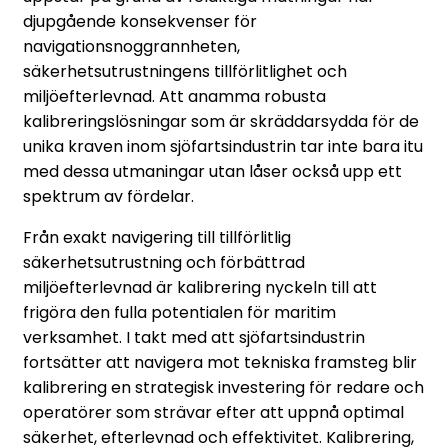
djupgående konsekvenser för
navigationsnoggrannheten,
säkerhetsutrustningens tillförlitlighet och
miljöefterlevnad. Att anamma robusta
kalibreringslösningar som är skräddarsydda för de
unika kraven inom sjöfartsindustrin tar inte bara itu
med dessa utmaningar utan låser också upp ett
spektrum av fördelar.
Från exakt navigering till tillförlitlig
säkerhetsutrustning och förbättrad
miljöefterlevnad är kalibrering nyckeln till att
frigöra den fulla potentialen för maritim
verksamhet. I takt med att sjöfartsindustrin
fortsätter att navigera mot tekniska framsteg blir
kalibrering en strategisk investering för redare och
operatörer som strävar efter att uppnå optimal
säkerhet, efterlevnad och effektivitet. Kalibrering,