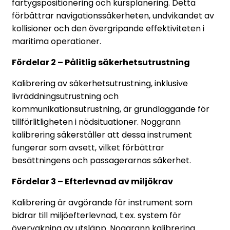
fartygspositionering och kursplanering. Detta
förbättrar navigationssäkerheten, undvikandet av
kollisioner och den övergripande effektiviteten i
maritima operationer.
Fördelar 2 – Pålitlig säkerhetsutrustning
Kalibrering av säkerhetsutrustning, inklusive
livräddningsutrustning och
kommunikationsutrustning, är grundläggande för
tillförlitligheten i nödsituationer. Noggrann
kalibrering säkerställer att dessa instrument
fungerar som avsett, vilket förbättrar
besättningens och passagerarnas säkerhet.
Fördelar 3 – Efterlevnad av miljökrav
Kalibrering är avgörande för instrument som
bidrar till miljöefterlevnad, t.ex. system för
övervakning av utsläpp. Noggrann kalibrering