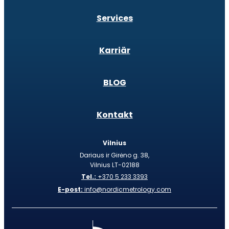
Services
Karriär
BLOG
Kontakt
Vilnius
Dariaus ir Girėno g. 38,
Vilnius LT-02188
Tel.:
+370 5 233 3393
E-post:
info@nordicmetrology.com