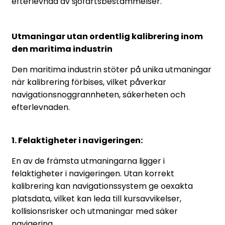
efterlevnad av sjöfartsbestämmelser.
Utmaningar utan ordentlig kalibrering inom
den maritima industrin
Den maritima industrin stöter på unika utmaningar
när kalibrering förbises, vilket påverkar
navigationsnoggrannheten, säkerheten och
efterlevnaden.
1. Felaktigheter i navigeringen:
En av de främsta utmaningarna ligger i
felaktigheter i navigeringen. Utan korrekt
kalibrering kan navigationssystem ge oexakta
platsdata, vilket kan leda till kursavvikelser,
kollisionsrisker och utmaningar med säker
navigering.