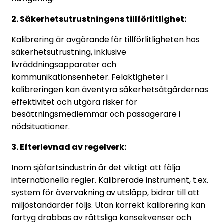
2. Säkerhetsutrustningens tillförlitlighet:
Kalibrering är avgörande för tillförlitligheten hos
säkerhetsutrustning, inklusive
livräddningsapparater och
kommunikationsenheter. Felaktigheter i
kalibreringen kan äventyra säkerhetsåtgärdernas
effektivitet och utgöra risker för
besättningsmedlemmar och passagerare i
nödsituationer.
3. Efterlevnad av regelverk:
Inom sjöfartsindustrin är det viktigt att följa
internationella regler. Kalibrerade instrument, t.ex.
system för övervakning av utsläpp, bidrar till att
miljöstandarder följs. Utan korrekt kalibrering kan
fartyg drabbas av rättsliga konsekvenser och