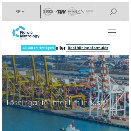
eller
Beställningsformulär
Skicka en förfrågan
Lösningar för maritim industri