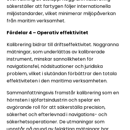
säkerställer att fartygen följer internationella
miljöstandarder, vilket minimerar miljöpåverkan
från maritim verksamhet.
Fördelar 4 – Operativ effektivitet
Kalibrering bidrar till driftseffektivitet. Noggranna
mätningar, som underlättas av kalibrerade
instrument, minskar sannolikheten för
navigationsfel, nödsituationer och juridiska
problem, vilket i slutändan förbättrar den totala
effektiviteten i den maritima verksamheten.
Sammanfattningsvis framstår kalibrering som en
hörnsten i sjöfartsindustrin och spelar en
avgörande roll för att säkerställa precision,
säkerhet och efterlevnad i navigations- och
säkerhetsoperationer. De utmaningar som
uppstår på grund av felaktiga mätningar har