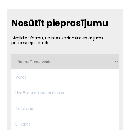
Nosūtīt pieprasījumu
Aizpildiet formu, un mēs sazināsimies ar jums
pēc iespējas ātrāk.