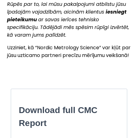
Rūpēs par to, lai mūsu pakalpojumi atbilstu jūsu
īpašajām vajadzībām, aicinām klientus
iesniegt
pieteikumu
ar savas ierīces tehnisko
specifikāciju. Tādējādi mēs spēsim rūpīgi izvērtēt,
kā varam jums palīdzēt.
Uzziniet, kā “Nordic Metrology Science” var kļūt par
jūsu uzticamo partneri precīzu mērījumu veikšanā!
Download full CMC
Report