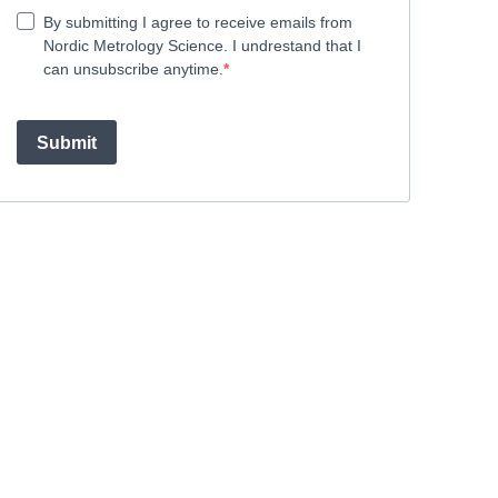
By submitting I agree to receive emails from
Nordic Metrology Science. I undrestand that I
can unsubscribe anytime.
Submit