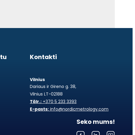
stu
Kontakti
Vilnius
Dariaus ir Gireno g. 38,
Vilnius LT-02188
Tālr.:
+370 5 233 3393
E-pasts:
info@nordicmetrology.com
Seko mums!