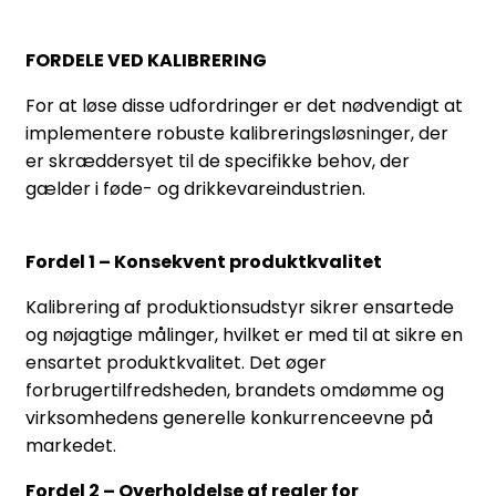
FORDELE VED KALIBRERING
For at løse disse udfordringer er det nødvendigt at
implementere robuste kalibreringsløsninger, der
er skræddersyet til de specifikke behov, der
gælder i føde- og drikkevareindustrien.
Fordel 1 – Konsekvent produktkvalitet
Kalibrering af produktionsudstyr sikrer ensartede
og nøjagtige målinger, hvilket er med til at sikre en
ensartet produktkvalitet. Det øger
forbrugertilfredsheden, brandets omdømme og
virksomhedens generelle konkurrenceevne på
markedet.
Fordel 2 – Overholdelse af regler for