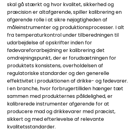
skal gå stærkt og hvor kvalitet, sikkerhed og
præcision er altafgørende, spiller kalibrering en
afgørende rolle i at sikre nøjagtigheden af
måleinstrumenter og produktionsprocesser. I alt
fra temperaturkontrol under tilberedningen til
udarbejdelse af opskrifter inden for
fødevareforarbejdning er kalibrering det
omdrejningspunkt, der er forudsætningen for
produktets konsistens, overholdelsen af
regulatoriske standarder og den generelle
effektivitet i produktionen af drikke- og fødevarer.
I en branche, hvor forbrugertilliden hænger tæt
sammen med produkternes pålidelighed, er
kalibrerede instrumenter afgørende for at
producere mad og drikkevarer med præcist,
sikkert og med efterlevelse af relevante
kvalitetsstandarder.