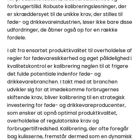
forbrugertillid. Robuste kalibreringsløsninger, der
er skræddersyet til de unikke krav, der stilles til
føde- og drikkevareindustrien, løser ikke bare disse
udfordringer, de åbner også op for en række
fordele.
I alt fra ensartet produktkvalitet til overholdelse af
regler for fødevaresikkerhed og øget pålidelighed i
kvalitetskontrol er kalibrering nøglen til at frigøre
det fulde potentiale indenfor føde- og
drikkevarebranchen. I takt med at branchen
udvikler sig for at imødekomme forbrugernes
skiftende krav, bliver kalibrering til en strategisk
investering for føde- og drikkevareproducenter,
som ønsker at opnå optimal produktkvalitet,
overholdelse af regulatoriske krav og
forbrugertilfredshed. Kalibrering, der ofte foregår
bag kulisserne, fremstår dermed som en dynamisk