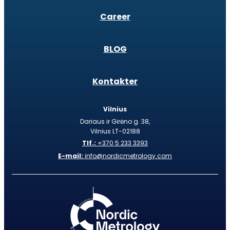
Career
BLOG
Kontakter
Vilnius
Dariaus ir Girėno g. 38,
Vilnius LT-02188
Tlf.:
+370 5 233 3393
E-mail:
info@nordicmetrology.com