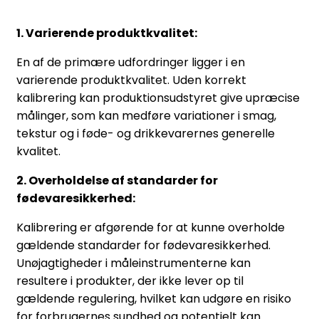
1. Varierende produktkvalitet:
En af de primære udfordringer ligger i en
varierende produktkvalitet. Uden korrekt
kalibrering kan produktionsudstyret give upræcise
målinger, som kan medføre variationer i smag,
tekstur og i føde- og drikkevarernes generelle
kvalitet.
2. Overholdelse af standarder for
fødevaresikkerhed:
Kalibrering er afgørende for at kunne overholde
gældende standarder for fødevaresikkerhed.
Unøjagtigheder i måleinstrumenterne kan
resultere i produkter, der ikke lever op til
gældende regulering, hvilket kan udgøre en risiko
for forbrugernes sundhed og potentielt kan