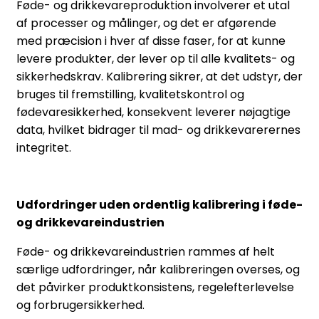
Føde- og drikkevareproduktion involverer et utal
af processer og målinger, og det er afgørende
med præcision i hver af disse faser, for at kunne
levere produkter, der lever op til alle kvalitets- og
sikkerhedskrav. Kalibrering sikrer, at det udstyr, der
bruges til fremstilling, kvalitetskontrol og
fødevaresikkerhed, konsekvent leverer nøjagtige
data, hvilket bidrager til mad- og drikkevarerernes
integritet.
Udfordringer uden ordentlig kalibrering i føde-
og drikkevareindustrien
Føde- og drikkevareindustrien rammes af helt
særlige udfordringer, når kalibreringen overses, og
det påvirker produktkonsistens, regelefterlevelse
og forbrugersikkerhed.