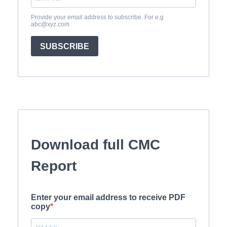
Provide your email address to subscribe. For e.g
abc@xyz.com
SUBSCRIBE
Download full CMC
Report
Enter your email address to receive PDF
copy