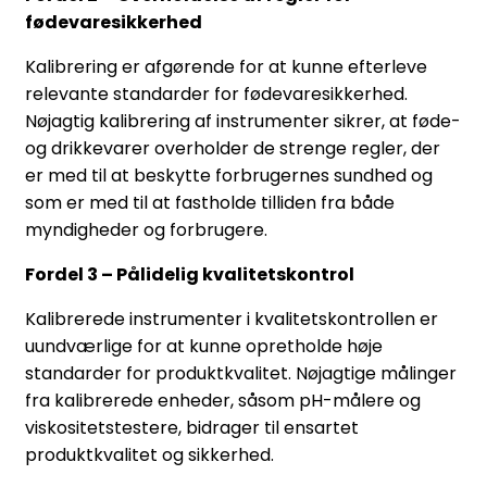
fødevaresikkerhed
Kalibrering er afgørende for at kunne efterleve
relevante standarder for fødevaresikkerhed.
Nøjagtig kalibrering af instrumenter sikrer, at føde-
og drikkevarer overholder de strenge regler, der
er med til at beskytte forbrugernes sundhed og
som er med til at fastholde tilliden fra både
myndigheder og forbrugere.
Fordel 3 – Pålidelig kvalitetskontrol
Kalibrerede instrumenter i kvalitetskontrollen er
uundværlige for at kunne opretholde høje
standarder for produktkvalitet. Nøjagtige målinger
fra kalibrerede enheder, såsom pH-målere og
viskositetstestere, bidrager til ensartet
produktkvalitet og sikkerhed.