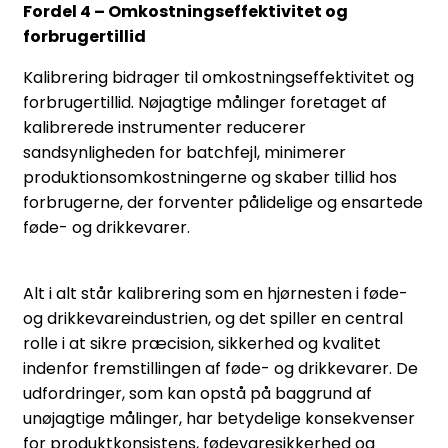
Fordel 4 – Omkostningseffektivitet og
forbrugertillid
Kalibrering bidrager til omkostningseffektivitet og
forbrugertillid. Nøjagtige målinger foretaget af
kalibrerede instrumenter reducerer
sandsynligheden for batchfejl, minimerer
produktionsomkostningerne og skaber tillid hos
forbrugerne, der forventer pålidelige og ensartede
føde- og drikkevarer.
Alt i alt står kalibrering som en hjørnesten i føde-
og drikkevareindustrien, og det spiller en central
rolle i at sikre præcision, sikkerhed og kvalitet
indenfor fremstillingen af føde- og drikkevarer. De
udfordringer, som kan opstå på baggrund af
unøjagtige målinger, har betydelige konsekvenser
for produktkonsistens, fødevaresikkerhed og