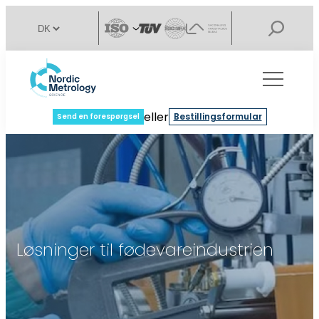
eller
Bestillingsformular
Send en forespørgsel
Løsninger til fødevareindustrien