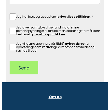
Jeg har læst og accepterer
privatlivspolitikken.
Jeg giver samtykke til behandling af mine
personoplysninger til direkte markedsføringsformål som
beskrevet i
privatlivspolitikken
Jeg vil gerne abonnere på
NMS' nyhedsbrev
for
opdateringer om metrologi, virksomhedsnyheder og
særlige tilbud.
Send
Om os