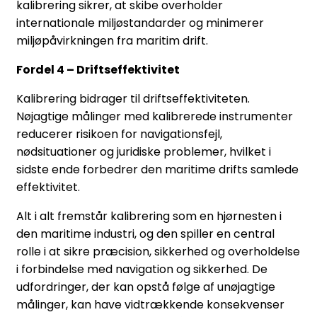
kalibrering sikrer, at skibe overholder
internationale miljøstandarder og minimerer
miljøpåvirkningen fra maritim drift.
Fordel 4 – Driftseffektivitet
Kalibrering bidrager til driftseffektiviteten.
Nøjagtige målinger med kalibrerede instrumenter
reducerer risikoen for navigationsfejl,
nødsituationer og juridiske problemer, hvilket i
sidste ende forbedrer den maritime drifts samlede
effektivitet.
Alt i alt fremstår kalibrering som en hjørnesten i
den maritime industri, og den spiller en central
rolle i at sikre præcision, sikkerhed og overholdelse
i forbindelse med navigation og sikkerhed. De
udfordringer, der kan opstå følge af unøjagtige
målinger, kan have vidtrækkende konsekvenser