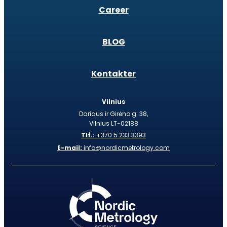
Career
BLOG
Kontakter
Vilnius
Dariaus ir Girėno g. 38,
Vilnius LT-02188
Tlf.:
+370 5 233 3393
E-mail:
info@nordicmetrology.com