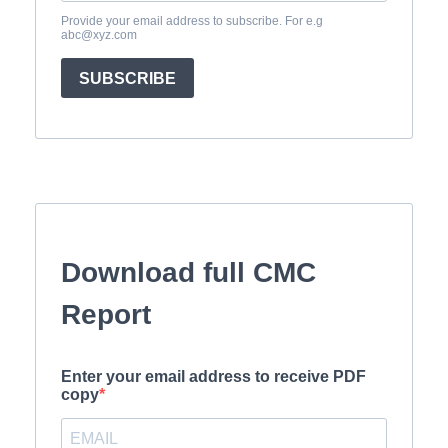
Provide your email address to subscribe. For e.g
abc@xyz.com
SUBSCRIBE
Download full CMC
Report
Enter your email address to receive PDF
copy