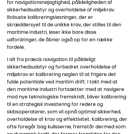
for navigationsnøjagtighed, pålideligheden af
sikkerhedsudstyr og overholdelse af miljøkrav.
Robuste kalibreringsløsninger, der er
skræddersyet til de unikke krav, der stilles til den
maritime industri, løser ikke bare disse
udfordringer, de åbner også op for en række
fordele.
I alt fra præcis navigation til pålideligt
sikkerhedsudstyr og forbedret overholdelse af
miljøkrav er kalibrering nøglen til at frigøre det
fulde potentiale ved maritim drift. I takt med at
den maritime industri fortsætter med at navigere
mod nye teknologiske fremskridt, bliver kalibrering
til en strategisk investering for redere og
skibsoperatører, som vil opnå optimal sikkerhed,
overholdelse af krav og effektivitet. Kalibrering, der
ofte foregår bag kulisserne, fremstår dermed som