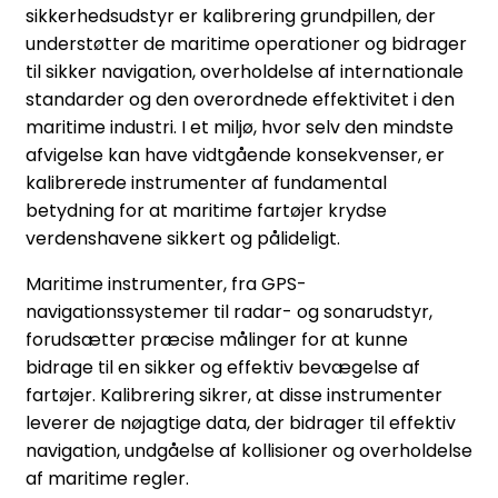
sikkerhedsudstyr er kalibrering grundpillen, der
understøtter de maritime operationer og bidrager
til sikker navigation, overholdelse af internationale
standarder og den overordnede effektivitet i den
maritime industri. I et miljø, hvor selv den mindste
afvigelse kan have vidtgående konsekvenser, er
kalibrerede instrumenter af fundamental
betydning for at maritime fartøjer krydse
verdenshavene sikkert og pålideligt.
Maritime instrumenter, fra GPS-
navigationssystemer til radar- og sonarudstyr,
forudsætter præcise målinger for at kunne
bidrage til en sikker og effektiv bevægelse af
fartøjer. Kalibrering sikrer, at disse instrumenter
leverer de nøjagtige data, der bidrager til effektiv
navigation, undgåelse af kollisioner og overholdelse
af maritime regler.