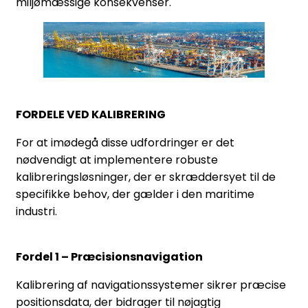
miljømæssige konsekvenser.
FORDELE VED KALIBRERING
For at imødegå disse udfordringer er det
nødvendigt at implementere robuste
kalibreringsløsninger, der er skræddersyet til de
specifikke behov, der gælder i den maritime
industri.
Fordel 1 – Præcisionsnavigation
Kalibrering af navigationssystemer sikrer præcise
positionsdata, der bidrager til nøjagtig