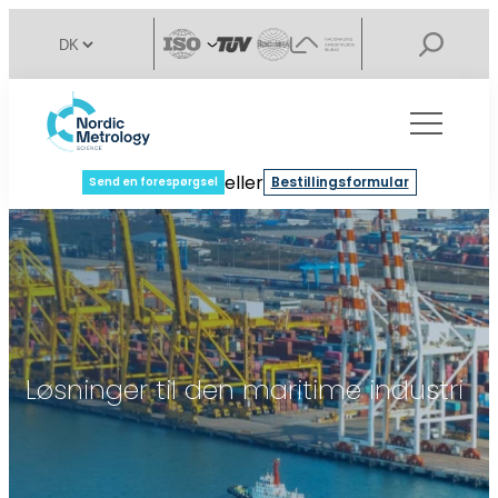
eller
Bestillingsformular
Send en forespørgsel
Løsninger til den maritime industri