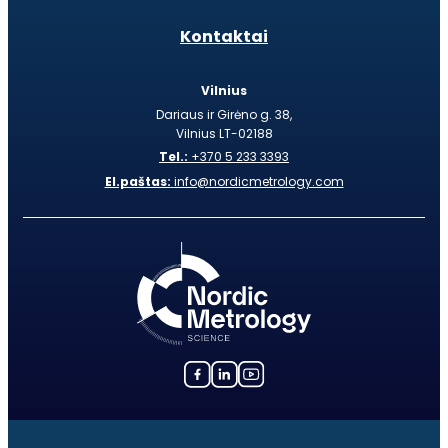
Kontaktai
Vilnius
Dariaus ir Girėno g. 38,
Vilnius LT-02188
Tel.:
+370 5 233 3393
El.paštas:
info@nordicmetrology.com