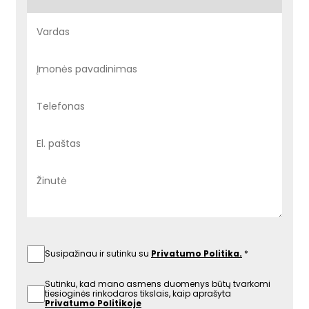
Susipažinau ir sutinku su
Privatumo Politika.
Sutinku, kad mano asmens duomenys būtų tvarkomi
tiesioginės rinkodaros tikslais, kaip aprašyta
Privatumo Politikoje