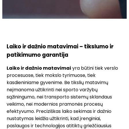
Laiko ir dažnio matavimai – tikslumo ir
patikimumo garantija
Laiko ir dažnio matavimai
yra būtini tiek verslo
procesuose, tiek mokslo tyrimuose, tiek
kasdieniniame gyvenime. Be tikslių matavimų
neįmanoma užtikrinti nei sporto varžybų
sąžiningumo, nei transporto sistemų sklandaus
veikimo, nei modernios pramonės procesų
efektyvumo. Preciziškas laiko sekimas ir dažnio
nustatymas leidžia užtikrinti, kad įrenginiai,
paslaugos ir technologijos atitiktų griežčiausius