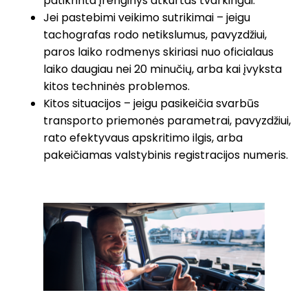
patikrinta įrenginys atkurtas tvarkingai.
Jei pastebimi veikimo sutrikimai – jeigu
tachografas rodo netikslumus, pavyzdžiui,
paros laiko rodmenys skiriasi nuo oficialaus
laiko daugiau nei 20 minučių, arba kai įvyksta
kitos techninės problemos.
Kitos situacijos – jeigu pasikeičia svarbūs
transporto priemonės parametrai, pavyzdžiui,
rato efektyvaus apskritimo ilgis, arba
pakeičiamas valstybinis registracijos numeris.