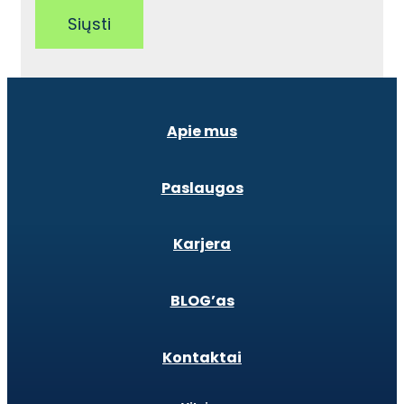
Siųsti
Apie mus
Paslaugos
Karjera
BLOG’as
Kontaktai