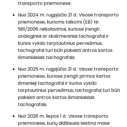
transporto priemonėse.
Nuo 2024 m. rugpjūčio 21 d.: Visose transporto
priemonėse, kurioms taikomi (EB) Nr.
561/2006 reikalavimai, kuriose įrengti
analoginiai ar skaitmeniniai tachografai ir
kurios vykdo tarptautinius pervežimus,
tachografai turi būti pakeisti antros kartos
išmaniaisiais tachografais.
Nuo 2025 m. rugpjūčio 21 d.: Visose transporto
priemonėse, kuriose įrengti pirmos kartos
išmanieji tachografai ir kurios vykdo
tarptautinius pervežimus, tachografai turi būti
pakeisti antros kartos išmaniaisiais
tachografais.
Nuo 2026 m. liepos 1 d.: Visose transporto
priemonėse, kurių didžiausia leistina masė