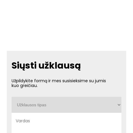
Siųsti užklausą
Užpildykite formą ir mes susisieksime su jumis
kuo greičiau.