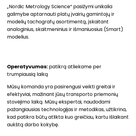
„Nordic Metrology Science“ pasižymi unikalia
galimybe aptarnauti platų įvairių gamintojų ir
modelių tachografų asortimentą, įskaitant
analoginius, skaitmeninius ir išmaniuosius (Smart)
modelius.
Operatyvumas:
patikrą atliekame per
trumpiausią laiką
Mūsų komanda yra pasirengusi veikti greitai ir
efektyviai, mažinant jūsų transporto priemonių
stovėjimo laiką. Mūsų ekspertai, naudodami
pažangiausias technologijas ir metodikas, užtikrina,
kad patikra būtų atlikta kuo greičiau, kartu išlaikant
aukštą darbo kokybę.