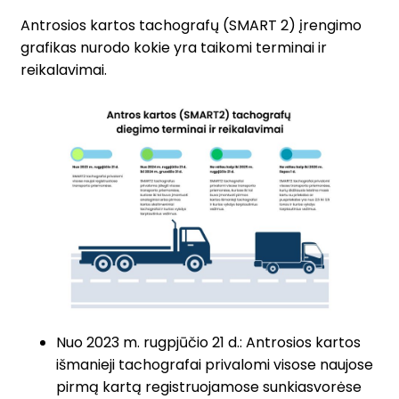
Antrosios kartos tachografų (SMART 2) įrengimo
grafikas nurodo kokie yra taikomi terminai ir
reikalavimai.
Nuo 2023 m. rugpjūčio 21 d.: Antrosios kartos
išmanieji tachografai privalomi visose naujose
pirmą kartą registruojamose sunkiasvorėse