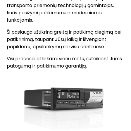
transporto priemonių technologijų gamintojas,
kuris pasižymi patikimumu ir moderniomis
funkcijomis.
Ši paslauga užtikrina greitą ir patikimą diegimą bei
patikrinimą, taupant Jūsų laiką ir išvengiant
papildomų apsilankymų serviso centruose.
Visi procesai atliekami vienu metu, suteikiant Jums
patogumą ir patikimumo garantiją.