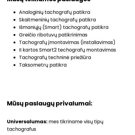
Analoginių tachografų patikra
Skaitmeninių tachografų patikra
Išmaniųjų (Smart) tachografų patikra
Greičio ribotuvų patikrinimas
Tachografų įmontavimas (instaliavimas)
II kartos Smart2 techografų montavimas
Tachografų techninė priežiūra
Taksometrų patikra
Mūsų paslaugų privalumai:
Universalumas:
mes tikriname visų tipų
tachografus