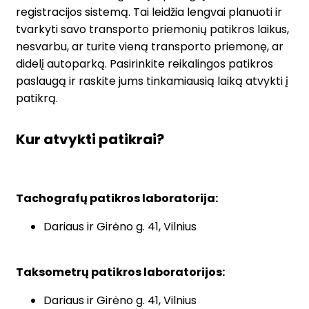
registracijos sistemą. Tai leidžia lengvai planuoti ir
tvarkyti savo transporto priemonių patikros laikus,
nesvarbu, ar turite vieną transporto priemonę, ar
didelį autoparką. Pasirinkite reikalingos patikros
paslaugą ir raskite jums tinkamiausią laiką atvykti į
patikrą.
Kur atvykti patikrai?
Tachografų patikros laboratorija:
Dariaus ir Girėno g. 41, Vilnius
Taksometrų patikros laboratorijos:
Dariaus ir Girėno g. 41, Vilnius