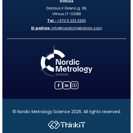
Vilnius
Dariaus ir Girėno g. 38,
Vilnius LT-02188
Tel.:
+370 5 233 3393
El.paštas:
info@nordicmetrology.com
© Nordic Metrology Science 2026. All rights reserved.