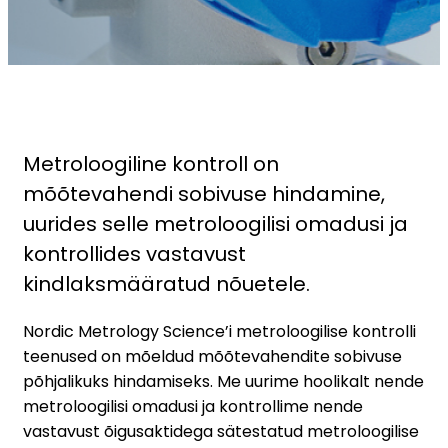
Metroloogiline kontroll on
mõõtevahendi sobivuse hindamine,
uurides selle metroloogilisi omadusi ja
kontrollides vastavust
kindlaksmääratud nõuetele.
Nordic Metrology Science’i metroloogilise kontrolli
teenused on mõeldud mõõtevahendite sobivuse
põhjalikuks hindamiseks. Me uurime hoolikalt nende
metroloogilisi omadusi ja kontrollime nende
vastavust õigusaktidega sätestatud metroloogilise