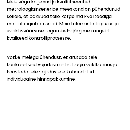
Meie väga kogenud ja kvalifitseeritud
metroloogiainseneride meeskond on pühendunud
sellele, et pakkuda teile kõrgeima kvaliteediga
metroloogiateenuseid. Meie tulemuste täpsuse ja
usaldusväärsuse tagamiseks järgime rangeid
kvaliteedikontrolliprotsesse.
Võtke meiega ühendust, et arutada teie
konkreetseid vajadusi metroloogia valdkonnas ja
koostada teie vajadustele kohandatud
individuaalne hinnapakkumine.