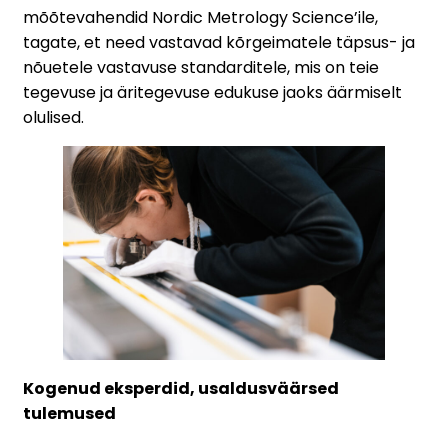
mõõtevahendid Nordic Metrology Science’ile,
tagate, et need vastavad kõrgeimatele täpsus- ja
nõuetele vastavuse standarditele, mis on teie
tegevuse ja äritegevuse edukuse jaoks äärmiselt
olulised.
Kogenud eksperdid, usaldusväärsed
tulemused