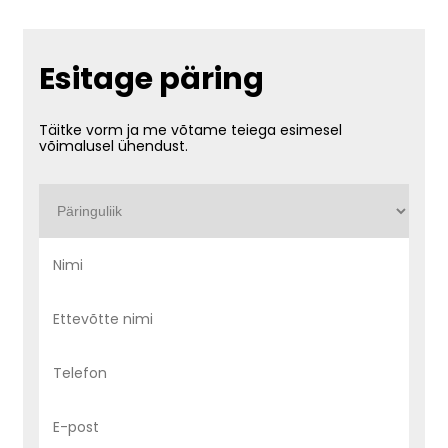
Esitage päring
Täitke vorm ja me võtame teiega esimesel
võimalusel ühendust.